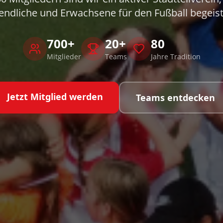
endliche und Erwachsene für den Fußball begeist
700+
20+
80
Mitglieder
Teams
Jahre Tradition
Jetzt Mitglied werden
Teams entdecken