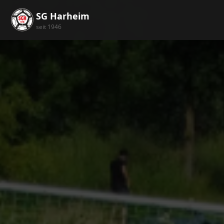
SG Harheim
seit 1946