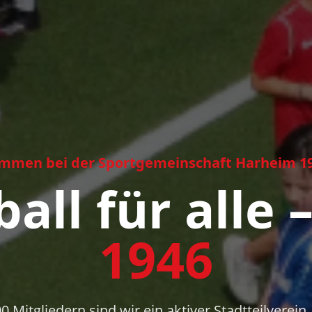
mmen bei der Sportgemeinschaft Harheim 19
all für alle 
1946
0 Mitgliedern sind wir ein aktiver Stadtteilverein,