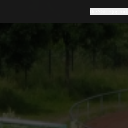
Die SGH
Jugend