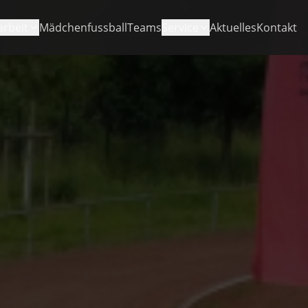
arbeit
Mädchenfussball
Teams
Service
Aktuelles
Kontakt