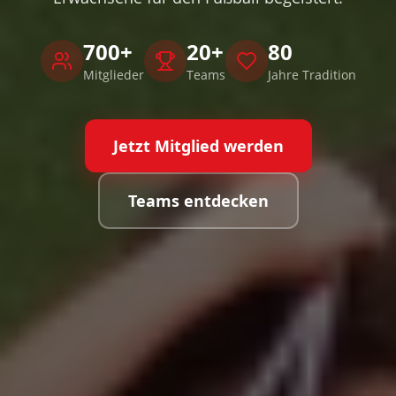
700+
20+
80
Mitglieder
Teams
Jahre Tradition
Jetzt Mitglied werden
Teams entdecken