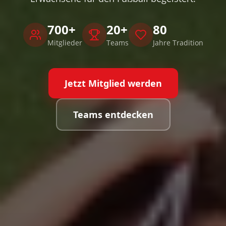
700+
20+
80
Mitglieder
Teams
Jahre Tradition
Jetzt Mitglied werden
Teams entdecken